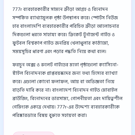
777r ব্যবহারকারীর সামনে ক্রীড়া আগ্রহ ও বিনোদন
সম্পর্কিত ব্যাখ্যামূলক পৃষ্ঠা উপস্থাপন করে। স্পোর্টস নিউজ
হাব বাংলাদেশি ব্যবহারকারীর পরিচিত ক্রীড়া আলোচনার
দিকগুলো ধরতে সাহায্য করে। ক্রিকেট টুর্নামেন্ট গাইড ও
ফুটবল বিশ্বকাপ গাইড জনপ্রিয় খেলাধুলার কাঠামো,
সময়সূচির ধারণা এবং পড়ার পদ্ধতি নিয়ে কথা বলে।
ফরচুন অক্স ও রুলেট গাইডের মতো পৃষ্ঠাগুলো ক্যাসিনো-
স্টাইল বিনোদনকে প্রাপ্তবয়স্কদের জন্য তথ্য হিসেবে ব্যাখ্যা
করে। এগুলো কোনো ফলাফল, আয় বা অভিজ্ঞতা নিয়ে
বাড়তি দাবি করে না। বাংলাদেশ বিনোদন গাইড মোবাইল
ব্রাউজিং, বিনোদনের ভারসাম্য, গোপনীয়তা এবং দায়িত্বশীল
গেমিংকে একত্রে দেখায়। 777r-এর উদ্দেশ্য ব্যবহারকারীকে
পরিষ্কারভাবে বিষয় বুঝতে সহায়তা করা।