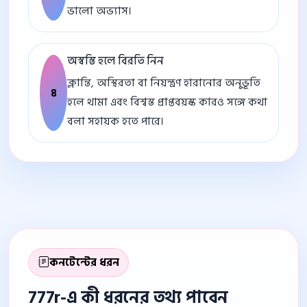
ভালো অভ্যাস।
অস্বস্তি হলে বিরতি নিন
ক্লান্তি, অস্থিরতা বা নিয়ন্ত্রণ হারানোর অনুভূতি
৪
হলে থামা এবং বিশ্বস্ত প্রাপ্তবয়স্ক কারও সঙ্গে কথা
বলা সহায়ক হতে পারে।
কনটেন্টের ধরন
777r-এ কী ধরনের তথ্য পাবেন