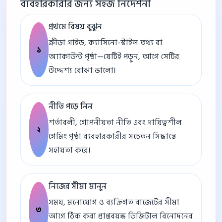
ব্যবহারকারীর জন্য সহজ নির্দেশনা
প্রথমে বিষয় বুঝুন
ক্রীড়া গাইড, ক্যাসিনো-স্টাইল তথ্য বা
১
অ্যাকাউন্ট পৃষ্ঠা—যেটিই পড়ুন, আগে সেটির
উদ্দেশ্য বোঝা ভালো।
নীতি পড়ে নিন
শর্তাবলী, গোপনীয়তা নীতি এবং দায়িত্বশীল
২
গেমিং পৃষ্ঠা ব্যবহারকারীর সচেতন সিদ্ধান্তে
সহায়তা করে।
নিজের সীমা মানুন
সময়, মনোযোগ ও ব্যক্তিগত বাজেটের সীমা
৩
আগে ঠিক করা প্রাপ্তবয়স্ক ডিজিটাল বিনোদনের