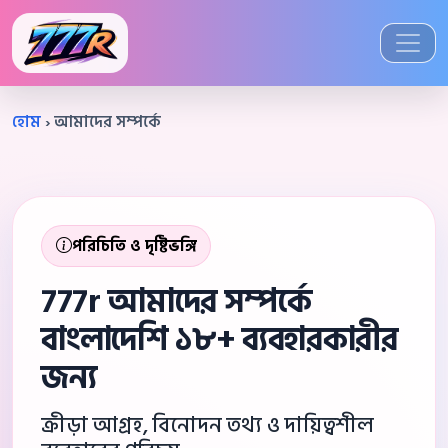
হোম
›
আমাদের সম্পর্কে
পরিচিতি ও দৃষ্টিভঙ্গি
777r আমাদের সম্পর্কে
বাংলাদেশি ১৮+ ব্যবহারকারীর
জন্য
ক্রীড়া আগ্রহ, বিনোদন তথ্য ও দায়িত্বশীল