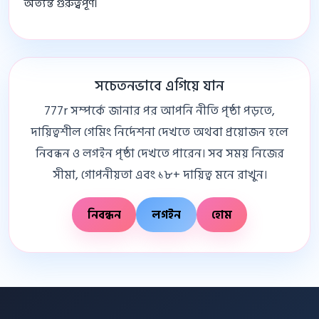
অত্যন্ত গুরুত্বপূর্ণ।
সচেতনভাবে এগিয়ে যান
777r সম্পর্কে জানার পর আপনি নীতি পৃষ্ঠা পড়তে,
দায়িত্বশীল গেমিং নির্দেশনা দেখতে অথবা প্রয়োজন হলে
নিবন্ধন ও লগইন পৃষ্ঠা দেখতে পারেন। সব সময় নিজের
সীমা, গোপনীয়তা এবং ১৮+ দায়িত্ব মনে রাখুন।
নিবন্ধন
লগইন
হোম